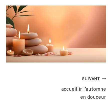
NAVIGATION
SUIVANT
DE
accueillir l’automne
L’ARTICLE
en douceur