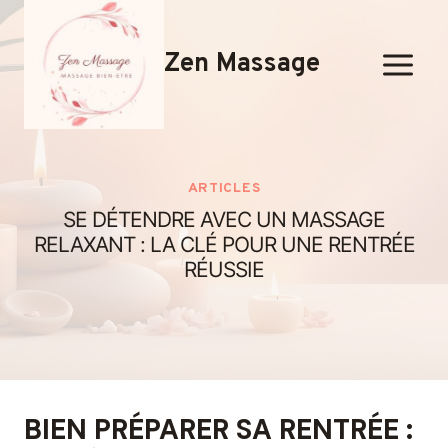
Aller
au
Zen Massage
contenu
ARTICLES
SE DÉTENDRE AVEC UN MASSAGE
RELAXANT : LA CLÉ POUR UNE RENTRÉE
RÉUSSIE
BIEN PRÉPARER SA RENTRÉE :